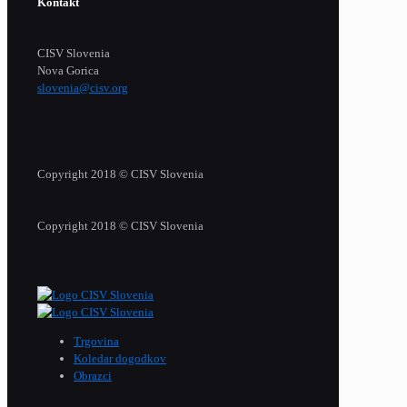
Kontakt
CISV Slovenia
Nova Gorica
slovenia@cisv.org
Copyright 2018 © CISV Slovenia
Copyright 2018 © CISV Slovenia
Trgovina
Koledar dogodkov
Obrazci