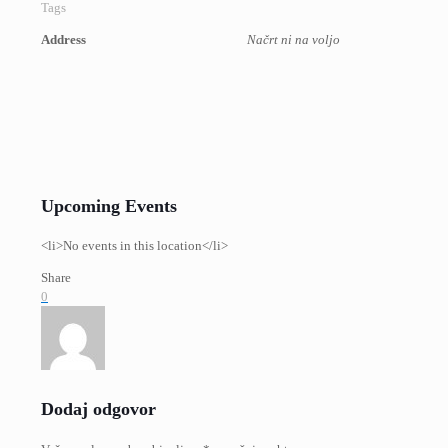
Tags
Address
Načrt ni na voljo
Upcoming Events
<li>No events in this location</li>
Share
0
Dodaj odgovor